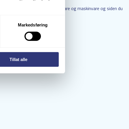
adresse, opplysninger om programvare og maskinvare og siden du
Markedsføring
Tillat alle