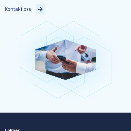
Kontakt oss
Colmec