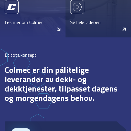
Les mer om Colmec
Se hele videoen
Et totalkonsept
Colmec er din pålitelige
leverandør av dekk- og
dekktjenester, tilpasset dagens
og morgendagens behov.