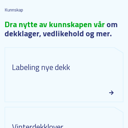
Kunnskap
Dra nytte av kunnskapen vår
om
dekklager, vedlikehold og mer.
Labeling nye dekk
Vinterdekklover