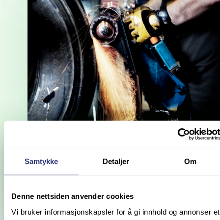
REGUMMIERING AV DEKK
Samtykke
Detaljer
Om
Denne nettsiden anvender cookies
Vi bruker informasjonskapsler for å gi innhold og annonser et