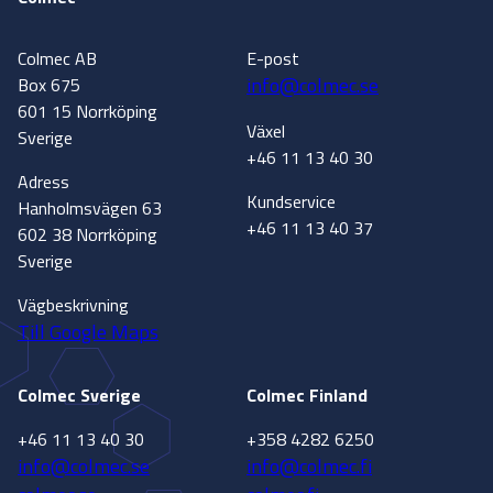
Colmec AB
E-post
info@colmec.se
Box 675
601 15 Norrköping
Växel
Sverige
+46 11 13 40 30
Adress
Kundservice
Hanholmsvägen 63
+46 11 13 40 37
602 38 Norrköping
Sverige
Vägbeskrivning
Till Google Maps
Colmec Sverige
Colmec Finland
+46 11 13 40 30
+358 4282 6250
info@colmec.se
info@colmec.fi