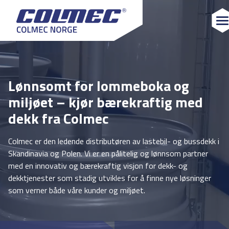
Lønnsomt for lommeboka og
miljøet – kjør bærekraftig med
dekk fra Colmec
Colmec er den ledende distributøren av lastebil- og bussdekk i
Skandinavia og Polen. Vi er en pålitelig og lønnsom partner
med en innovativ og bærekraftig visjon for dekk- og
dekktjenester som stadig utvikles for å finne nye løsninger
som verner både våre kunder og miljøet.