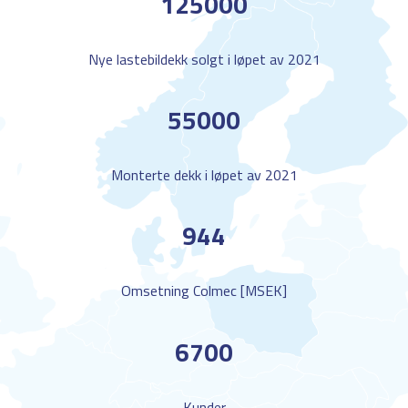
125000
Nye lastebildekk solgt i løpet av 2021
55000
Monterte dekk i løpet av 2021
944
Omsetning Colmec [MSEK]
6700
Kunder