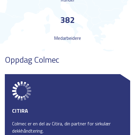
382
Medarbeidere
Oppdag Colmec
CITIRA
Colmec er en del av Citira, din partner for sirkulær
dekkhåndtering.