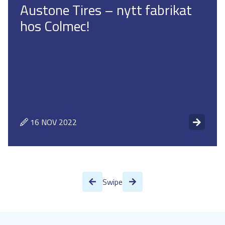
Austone Tires – nytt fabrikat
hos Colmec!
16 NOV 2022
Swipe