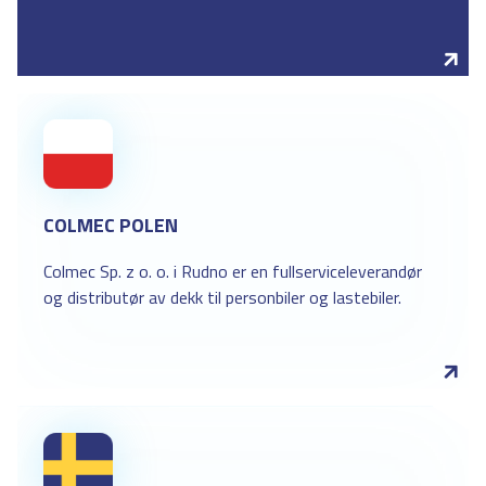
COLMEC POLEN
Colmec Sp. z o. o. i Rudno er en fullserviceleverandør
og distributør av dekk til personbiler og lastebiler.